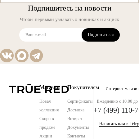
Подпишитесь на новости
Чтобы первыми узнавать о новинках и акциях
Подписаться
Магазин
Покупателям
Интернет-магази
Новая
Сертификаты
Ежедневно с 10.00 до 
+7 (499) 110-7
коллекция
Доставка
Скоро в
Возврат
Написать нам в Tele
продаже
Документы
Акции
Контакты