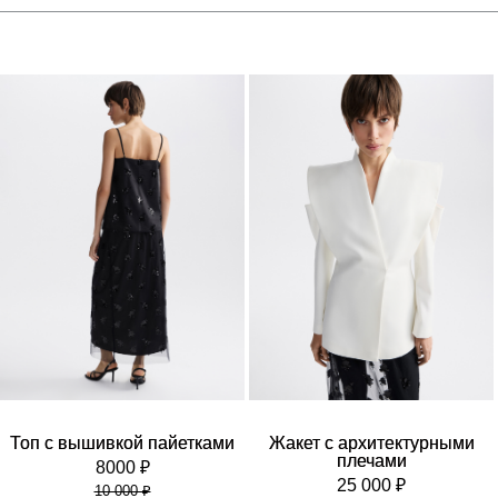
Топ с вышивкой пайетками
Жакет с архитектурными
плечами
8000 ₽
25 000 ₽
10 000 ₽