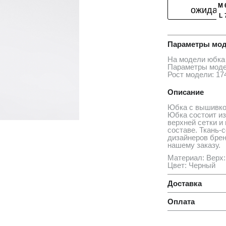
M
ожидан
L
Параметры мод
На модели юбка
Параметры моде
Рост модели: 17
Описание
Юбка с вышивко
Юбка состоит из
верхней сетки и
составе. Ткань-
дизайнеров брен
нашему заказу.
Материал: Верх:
Цвет: Черный
Доставка
Оплата