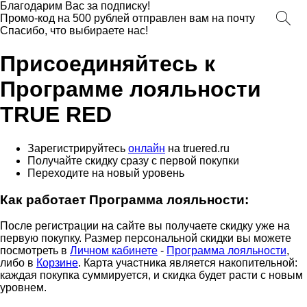
Благодарим Вас за подписку!
Промо-код на 500 рублей отправлен вам на почту
Спасибо, что выбираете нас!
Присоединяйтесь к
Программе лояльности
TRUE RED
Зарегистрируйтесь
онлайн
на truered.ru
Получайте скидку сразу с первой покупки
Переходите на новый уровень
Как работает Программа лояльности:
После регистрации на сайте вы получаете скидку уже на
первую покупку. Размер персональной скидки вы можете
посмотреть в
Личном кабинете
-
Программа лояльности
,
либо в
Корзине
. Карта участника является накопительной:
каждая покупка суммируется, и скидка будет расти с новым
уровнем.