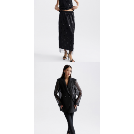
Юбка с вышивкой пайетками
11 000 ₽