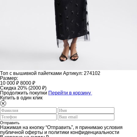
Топ с вышивкой пайетками
Артикул: 274102
Размер:
10 000 ₽
8000 ₽
Скидка 20% (2000 ₽)
Продолжить покупки
Перейти в корзину
Купить в один клик
Отправить
Нажимая на кнопку “Отправить”, я принимаю условия
публичной оферты и политики конфиденциальности