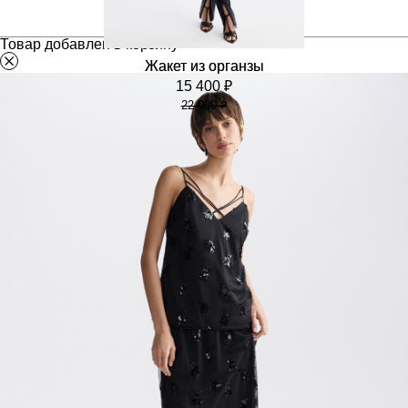
Товар добавлен в корзину
Жакет из органзы
15 400 ₽
22 000 ₽