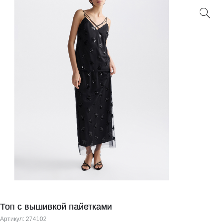
Топ с вышивкой пайетками
Артикул:
274102