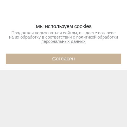
Мы используем cookies
Продолжая пользоваться сайтом, вы даете согласие
на их обработку в соответствии с
политикой обработки
персональных данных
Согласен
ИНФО
КАТАЛОГ
КОРЗИНА
ПРОФИЛЬ
Подпишитесь на новости
Чтобы первыми узнавать о новинках и акциях
Подписаться