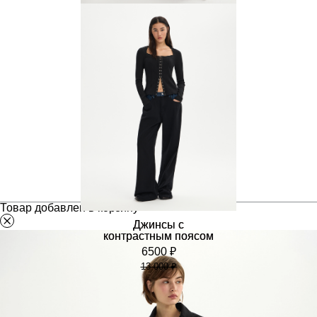
Джинсы багги
5500 ₽
11 000 ₽
Товар добавлен в корзину
Джинсы с
контрастным поясом
6500 ₽
13 000 ₽