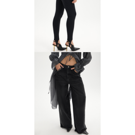
Легинсы
3200 ₽
4000 ₽