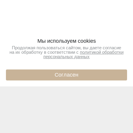
Мы используем cookies
Продолжая пользоваться сайтом, вы даете согласие
на их обработку в соответствии с
политикой обработки
персональных данных
Согласен
ИНФО
КАТАЛОГ
КОРЗИНА
ПРОФИЛЬ
Подпишитесь на новости
Чтобы первыми узнавать о новинках и акциях
Подписаться