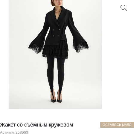
Жакет со съёмным кружевом
ОСТАЛОСЬ МАЛО
Артикул:
258603