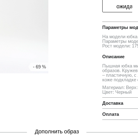
ожидан
Параметры мод
На модели юбка
Параметры моде
Рост модели: 17
Описание
Пышная юбка ми
- 69 %
образов. Кружев
– пластичную, с
коже подкладке 
Материал: Верх:
Цвет: Черный
Доставка
Оплата
Дополнить образ