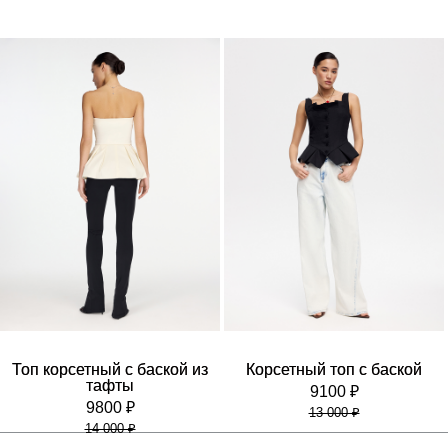
Топ корсетный с баской из
Корсетный топ с баской
тафты
9100 ₽
9800 ₽
13 000 ₽
14 000 ₽