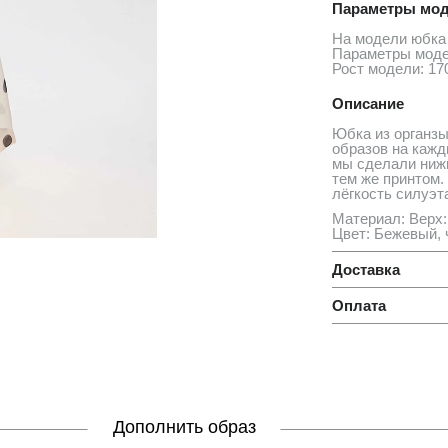
Параметры мод
На модели юбка
Параметры моде
Рост модели: 17
Описание
Юбка из органзы
образов на кажд
мы сделали нижн
тем же принтом.
лёгкость силуэт
Материал: Верх:
Цвет: Бежевый,
Доставка
Оплата
Дополнить образ