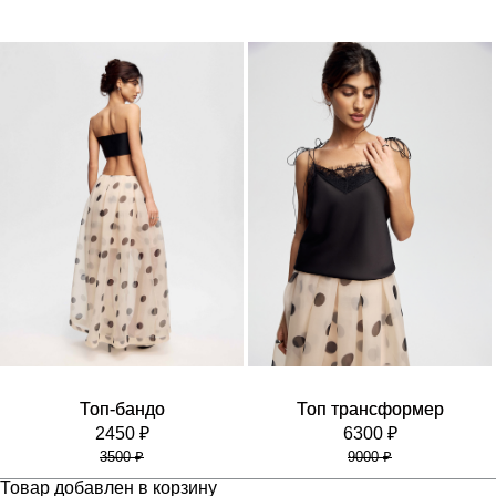
Топ-бандо
Топ трансформер
2450 ₽
6300 ₽
3500 ₽
9000 ₽
Товар добавлен в корзину