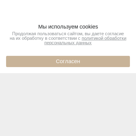
Мы используем cookies
Продолжая пользоваться сайтом, вы даете согласие
на их обработку в соответствии с
политикой обработки
персональных данных
Согласен
ИНФО
КАТАЛОГ
КОРЗИНА
ПРОФИЛЬ
Подпишитесь на новости
Чтобы первыми узнавать о новинках и акциях
Подписаться