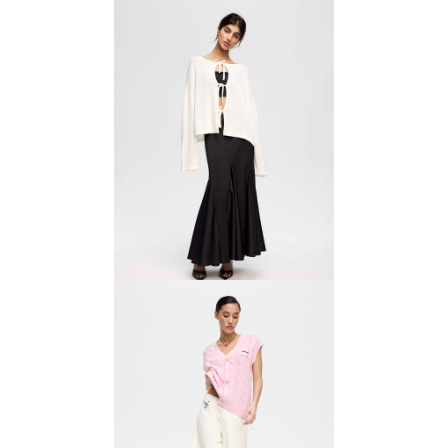
Джинсы с бахромой
6000 ₽
12 000 ₽
Кардиган на завязках
5000 ₽
10 000 ₽