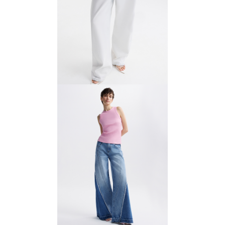
Джинсы с рельефами
8400 ₽
12 000 ₽