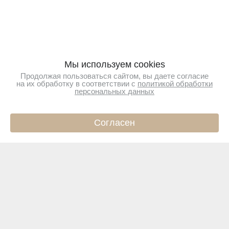
Мы используем cookies
Продолжая пользоваться сайтом, вы даете согласие
на их обработку в соответствии с
политикой обработки
персональных данных
Согласен
ИНФО
КАТАЛОГ
КОРЗИНА
ПРОФИЛЬ
Подпишитесь на новости
Чтобы первыми узнавать о новинках и акциях
Подписаться