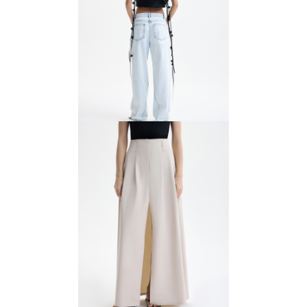
Джинсы с рельефами
8784 ₽
10 980 ₽