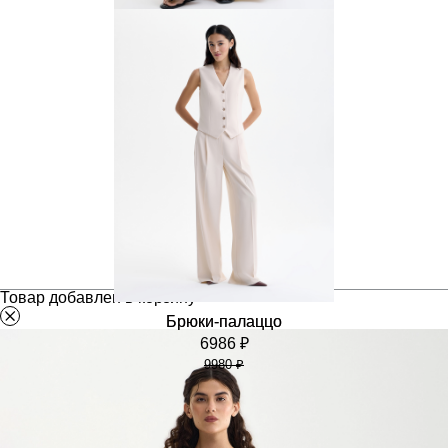
Юбка макси с разрезами
9086 ₽
12 980 ₽
Товар добавлен в корзину
Брюки-палаццо
6986 ₽
9980 ₽