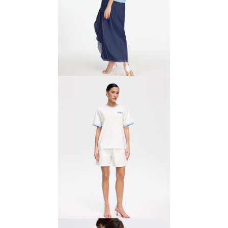
Топ из шифона
3500 ₽
7000 ₽