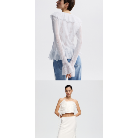
Футболка с вышивкой
5600 ₽
8000 ₽
Топ вязаный с рюшами
10 500 ₽
15 000 ₽