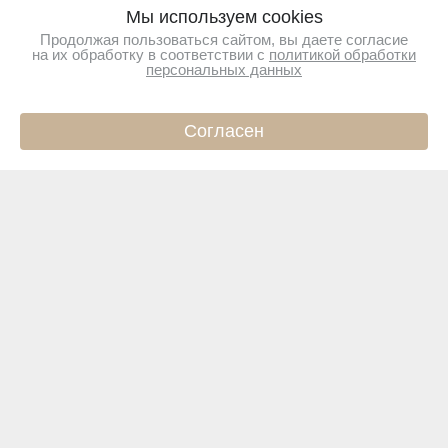
Мы используем cookies
Продолжая пользоваться сайтом, вы даете согласие
на их обработку в соответствии с
политикой обработки
персональных данных
Согласен
ИНФО
КАТАЛОГ
КОРЗИНА
ПРОФИЛЬ
Подпишитесь на новости
Чтобы первыми узнавать о новинках и акциях
Подписаться
Магазин
Покупателям
Интернет-магазин