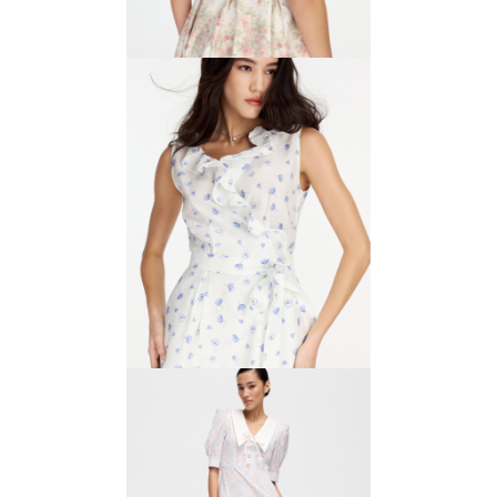
Платье миди с пышной
юбкой
8000 ₽
16 000 ₽
Платье из вискозы на запах
6000 ₽
12 000 ₽