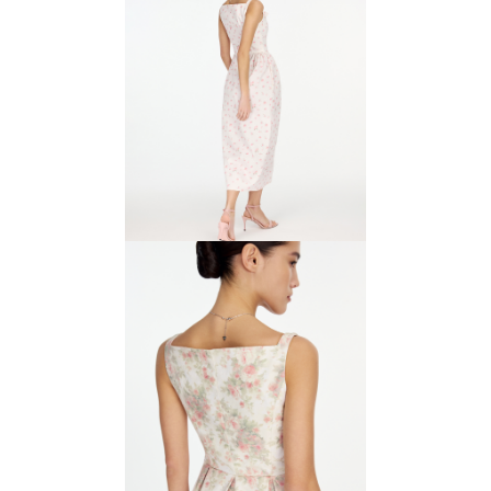
Сарафан с корсетным
лифом
7500 ₽
15 000 ₽