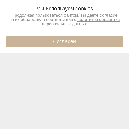
Мы используем cookies
Продолжая пользоваться сайтом, вы даете согласие
на их обработку в соответствии с
политикой обработки
персональных данных
Согласен
ИНФО
КАТАЛОГ
КОРЗИНА
ПРОФИЛЬ
Подпишитесь на новости
Чтобы первыми узнавать о новинках и акциях
Подписаться