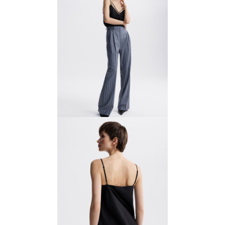
Брюки прямые со складками
8400 ₽
12 000 ₽