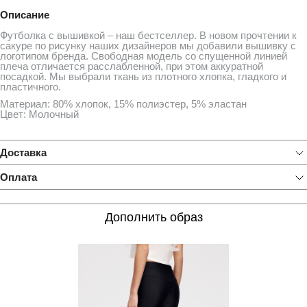
Описание
Футболка с вышивкой – наш бестселлер. В новом прочтении к
сакуре по рисунку наших дизайнеров мы добавили вышивку с
логотипом бренда. Свободная модель со спущенной линией
плеча отличается расслабленной, при этом аккуратной
посадкой. Мы выбрали ткань из плотного хлопка, гладкого и
пластичного.
Материал: 80% хлопок, 15% полиэстер, 5% эластан
Цвет: Молочный
Доставка
Оплата
Дополнить образ