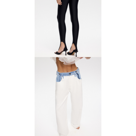
Легинсы
3500 ₽
5000 ₽