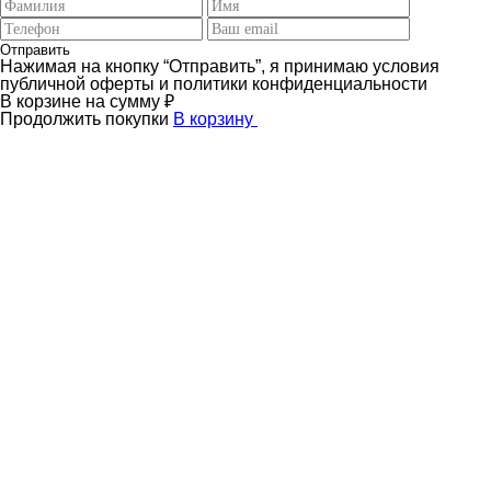
Отправить
Нажимая на кнопку “Отправить”, я принимаю условия
публичной оферты и политики конфиденциальности
В корзине
на сумму
₽
Продолжить покупки
В корзину