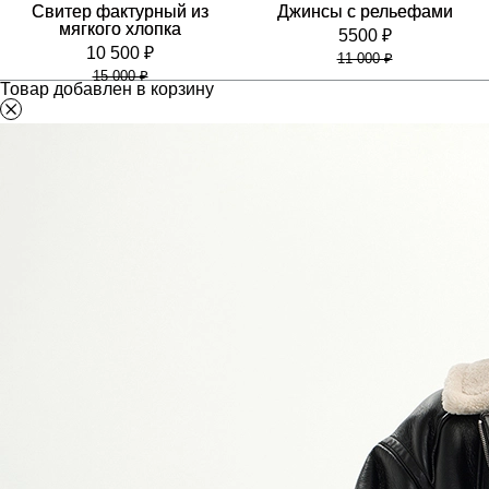
Свитер фактурный из
Джинсы с рельефами
мягкого хлопка
5500 ₽
10 500 ₽
11 000 ₽
15 000 ₽
Товар добавлен в корзину