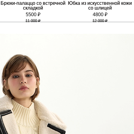
Брюки-палаццо со встречной
Юбка из искусственной кожи
складкой
со шлицей
5500 ₽
4800 ₽
11 000 ₽
12 000 ₽