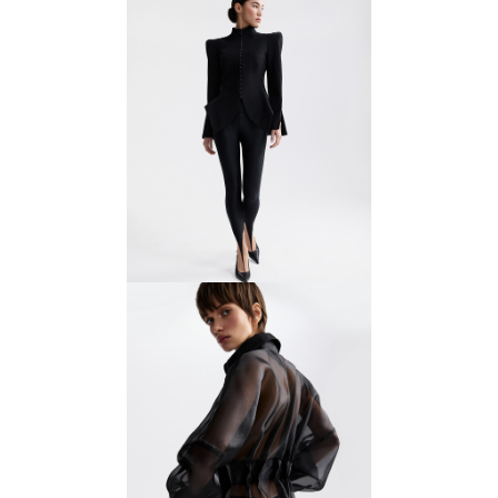
Жакет скульптурный с
акцентными плечами
18 900 ₽
27 000 ₽