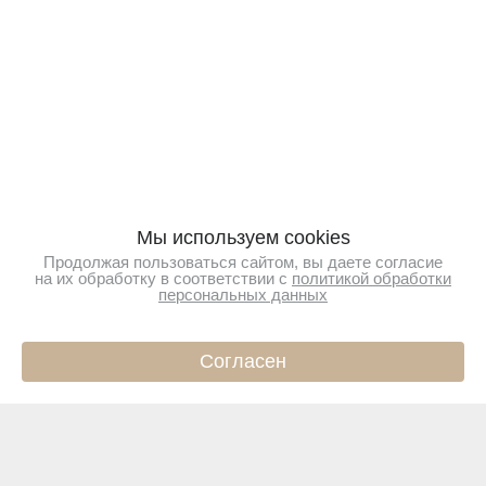
Мы используем cookies
Продолжая пользоваться сайтом, вы даете согласие
на их обработку в соответствии с
политикой обработки
персональных данных
Согласен
ИНФО
КАТАЛОГ
КОРЗИНА
ПРОФИЛЬ
Подпишитесь на новости
Чтобы первыми узнавать о новинках и акциях