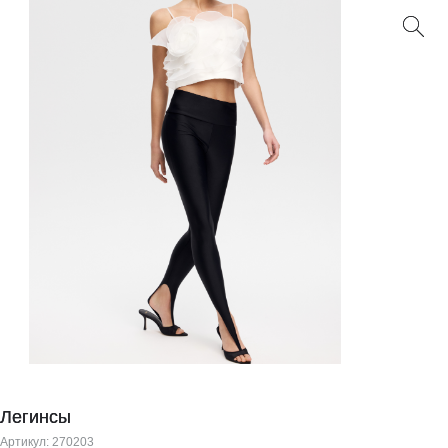
Легинсы
Артикул:
270203