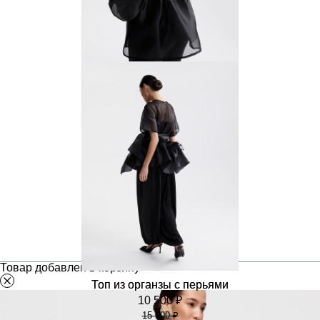
Блузка с защипами из
органзы
7000 ₽
10 000 ₽
Товар добавлен в корзину
Топ из органзы с перьями
10 500 ₽
15 000 ₽