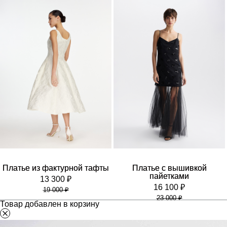
Платье из фактурной тафты
Платье с вышивкой
пайетками
13 300 ₽
16 100 ₽
19 000 ₽
23 000 ₽
Товар добавлен в корзину