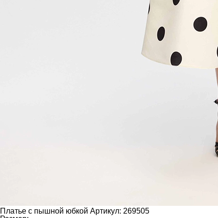
Платье с пышной юбкой
Артикул: 269505