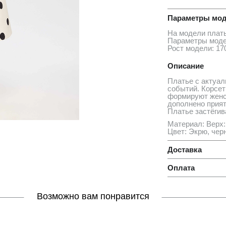
Параметры мод
На модели плат
Параметры моде
Рост модели: 17
Описание
Платье с актуал
событий. Корсе
формируют женст
дополнено прият
Платье застёгив
Материал: Верх:
Цвет: Экрю, чер
Доставка
Оплата
Возможно вам понравится