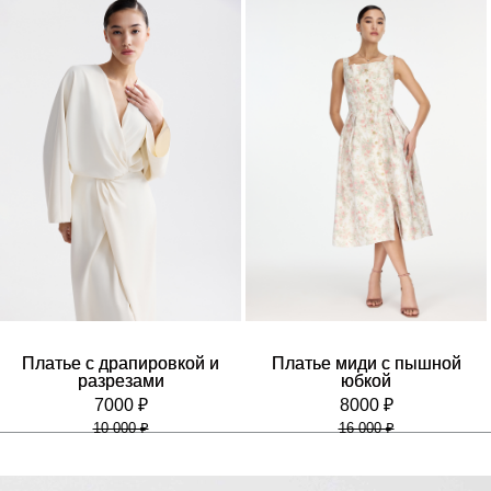
Платье с драпировкой и
Платье миди с пышной
разрезами
юбкой
7000 ₽
8000 ₽
10 000 ₽
16 000 ₽