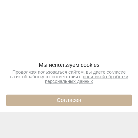
Мы используем cookies
Продолжая пользоваться сайтом, вы даете согласие
на их обработку в соответствии с
политикой обработки
персональных данных
Согласен
ИНФО
КАТАЛОГ
КОРЗИНА
ПРОФИЛЬ
Подпишитесь на новости
Чтобы первыми узнавать о новинках и акциях