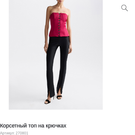
Корсетный топ на крючках
Артикул:
270801