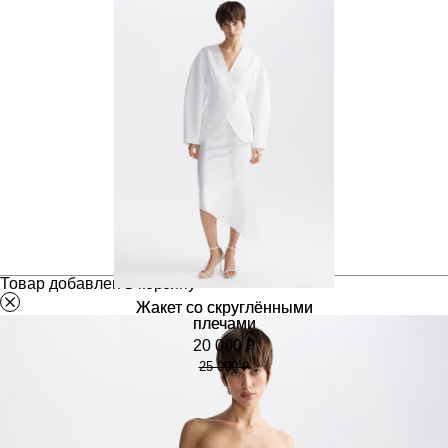
Брюки аладдины из тафты
10 400 ₽
13 000 ₽
Товар добавлен в корзину
Жакет со скруглёнными
плечами
20 000 ₽
25 000 ₽