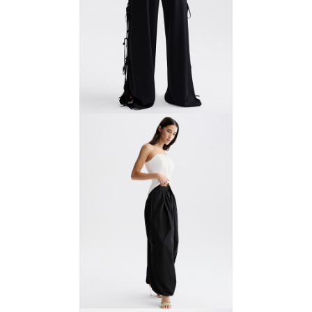
Брюки с завязками
7700 ₽
11 000 ₽