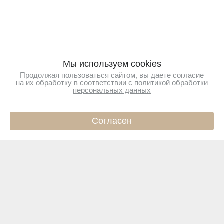
Мы используем cookies
Продолжая пользоваться сайтом, вы даете согласие
на их обработку в соответствии с
политикой обработки
персональных данных
Согласен
ИНФО
КАТАЛОГ
КОРЗИНА
ПРОФИЛЬ
Подпишитесь на новости
Чтобы первыми узнавать о новинках и акциях
Подписаться