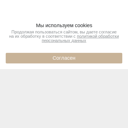
Мы используем cookies
Продолжая пользоваться сайтом, вы даете согласие
на их обработку в соответствии с
политикой обработки
персональных данных
Согласен
ИНФО
КАТАЛОГ
КОРЗИНА
ПРОФИЛЬ
Подпишитесь на новости
Чтобы первыми узнавать о новинках и акциях
Подписаться