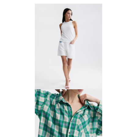
Майка базовая из хлопка
2800 ₽
4000 ₽