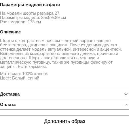
Параметры модели на фото
На модели шорты размера 27
Параметры модели: 85х59х89 см
Рост модели: 173 см
Описание
Шорты с контрастным поясом – летний вариант нашего
бестселлера, джинсов с защипом. Пояс из денима другого
оттенка делает модель актуальной, интересной и акцентной.
Выполнены из комфортного хлопкового денима, прочного и
долговечного. Шорты застёгиваются на молнию и
металлическую пуговицу, такие же пуговицы фиксируют
защипы. Есть карманы.
Материал: 100% хлопок
Цвет: Белый, синий
Доставка
Оплата
Дополнить образ